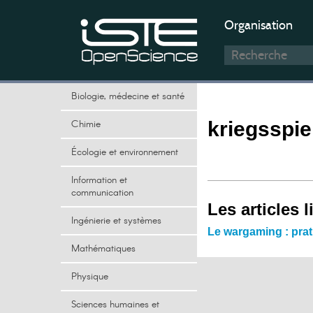
Organisation
Biologie, médecine et santé
Chimie
kriegsspie
Écologie et environnement
Information et
communication
Les articles l
Ingénierie et systèmes
Le wargaming : prat
Mathématiques
Physique
Sciences humaines et