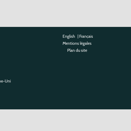
English
|
Français
Mentions légales
Plan du site
me-Uni