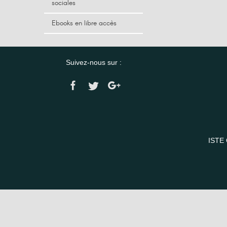
sociales
Ebooks en libre accès
Suivez-nous sur :
ISTE 