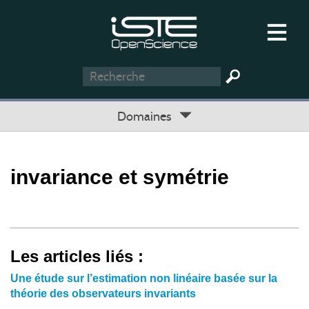
Domaines
invariance et symétrie
Les articles liés :
Une étude sur l’estimation non linéaire basée sur la
théorie des observateurs invariants