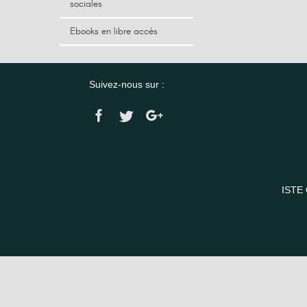
sociales
Ebooks en libre accès
Suivez-nous sur :
ISTE 