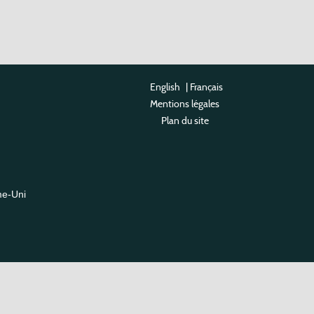
English
|
Français
Mentions légales
Plan du site
me-Uni