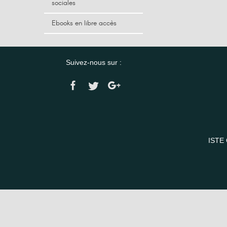
sociales
Ebooks en libre accès
Suivez-nous sur :
ISTE 