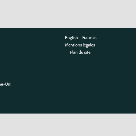
English
|
Français
Mentions légales
Plan du site
me-Uni