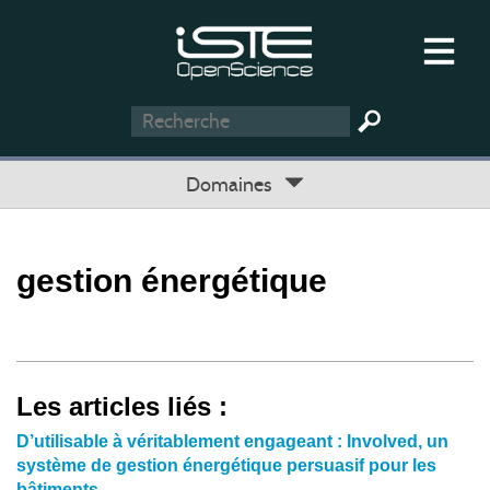
Domaines
gestion énergétique
Les articles liés :
D’utilisable à véritablement engageant : Involved, un
système de gestion énergétique persuasif pour les
bâtiments