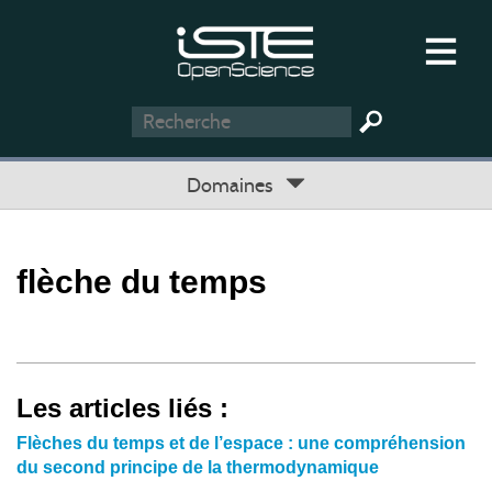
Domaines
flèche du temps
Les articles liés :
Flèches du temps et de l’espace : une compréhension
du second principe de la thermodynamique