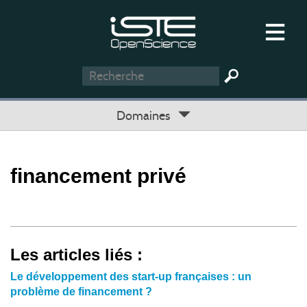
Domaines
financement privé
Les articles liés :
Le développement des start-up françaises : un
problème de financement ?