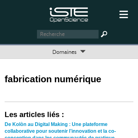
Domaines
fabrication numérique
Les articles liés :
De Kolòn au Digital Making : Une plateforme
collaborative pour soutenir l’innovation et la co-
conception dans les communautés de pratique