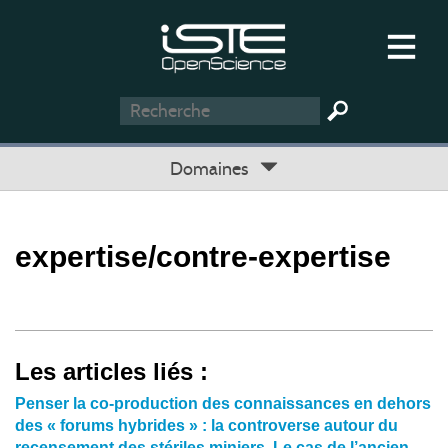
Domaines
expertise/contre-expertise
Les articles liés :
Penser la co-production des connaissances en dehors
des « forums hybrides » : la controverse autour du
recensement des stériles miniers. Le cas de l’ancien