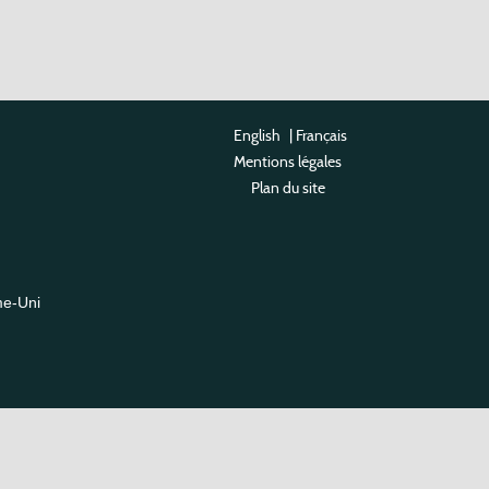
English
|
Français
Mentions légales
Plan du site
me-Uni