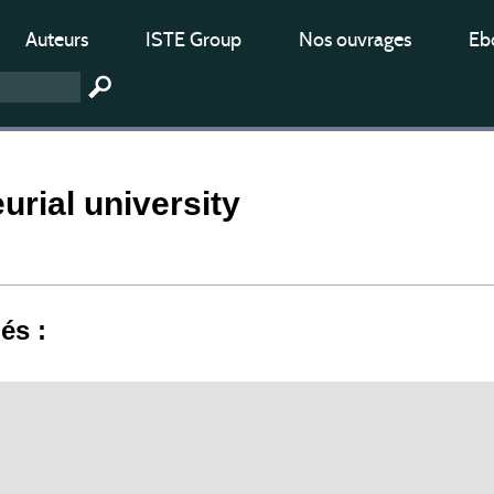
Auteurs
ISTE Group
Nos ouvrages
Ebo
urial university
iés :