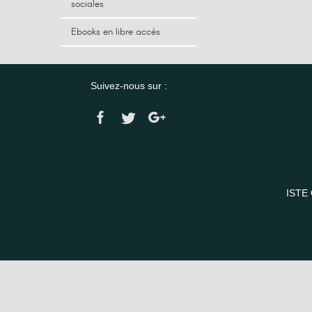
sociales
Ebooks en libre accès
Suivez-nous sur :
ISTE 