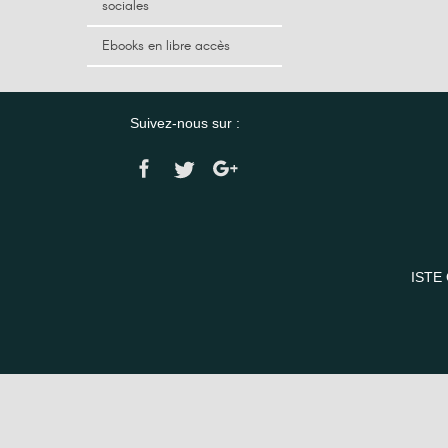
sociales
Ebooks en libre accès
Suivez-nous sur :
ISTE 