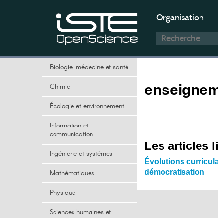
Organisation
Biologie, médecine et santé
Chimie
enseignem
Écologie et environnement
Information et
communication
Les articles l
Ingénierie et systèmes
Évolutions curricul
démocratisation
Mathématiques
Physique
Sciences humaines et