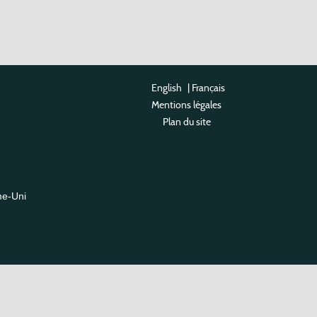
English
|
Français
Mentions légales
Plan du site
me-Uni