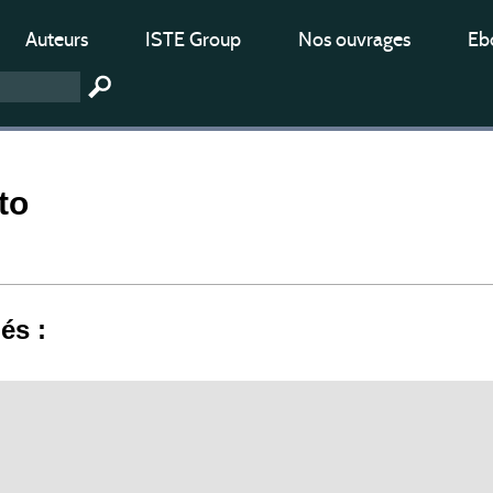
Auteurs
ISTE Group
Nos ouvrages
Ebo
to
iés :