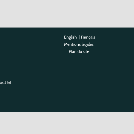
English
|
Français
Mentions légales
Plan du site
me-Uni