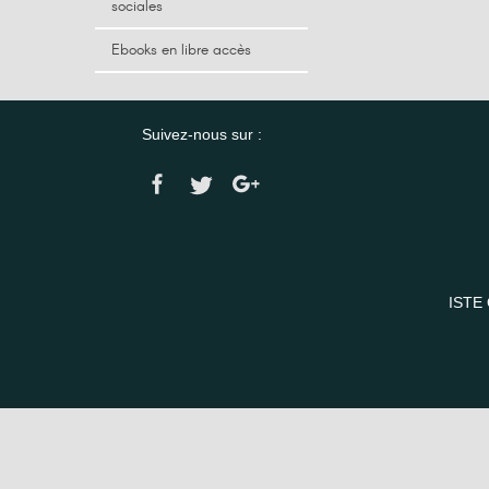
sociales
Ebooks en libre accès
Suivez-nous sur :
ISTE 