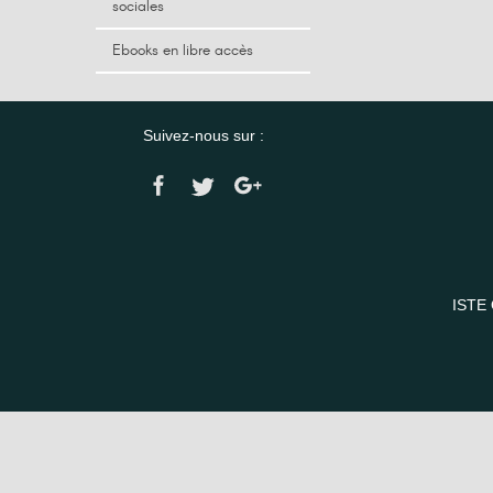
sociales
Ebooks en libre accès
Suivez-nous sur :
ISTE 