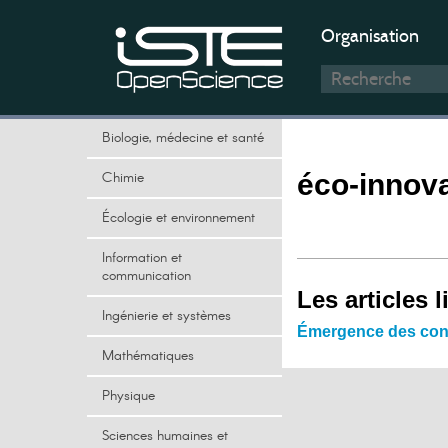
Organisation
Biologie, médecine et santé
Chimie
éco-innov
Écologie et environnement
Information et
communication
Les articles l
Ingénierie et systèmes
Émergence des conna
Mathématiques
Physique
Sciences humaines et