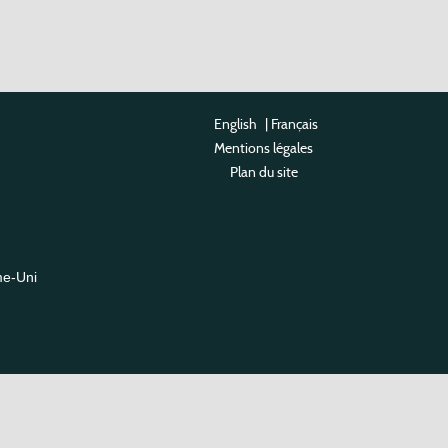
English
|
Français
Mentions légales
Plan du site
me-Uni