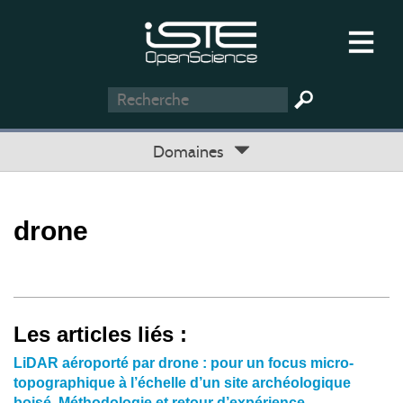
Domaines
drone
Les articles liés :
LiDAR aéroporté par drone : pour un focus micro-
topographique à l’échelle d’un site archéologique
boisé. Méthodologie et retour d’expérience.