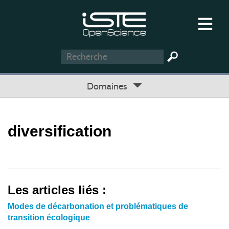
Domaines
diversification
Les articles liés :
Modes de décarbonation et problématiques de
transition écologique