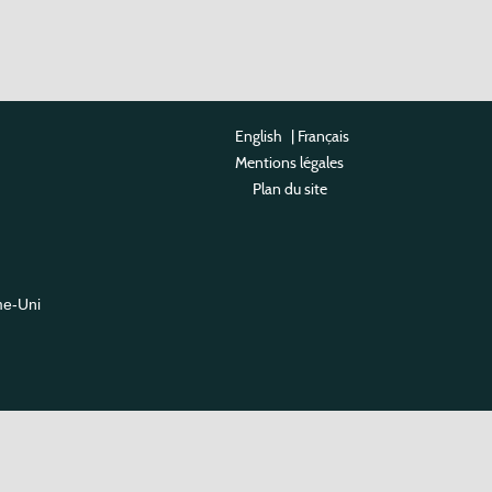
English
|
Français
Mentions légales
Plan du site
me-Uni