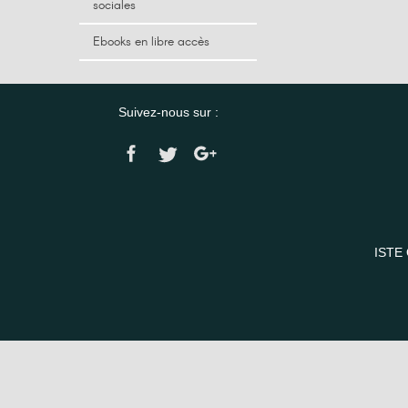
sociales
Ebooks en libre accès
Suivez-nous sur :
ISTE 