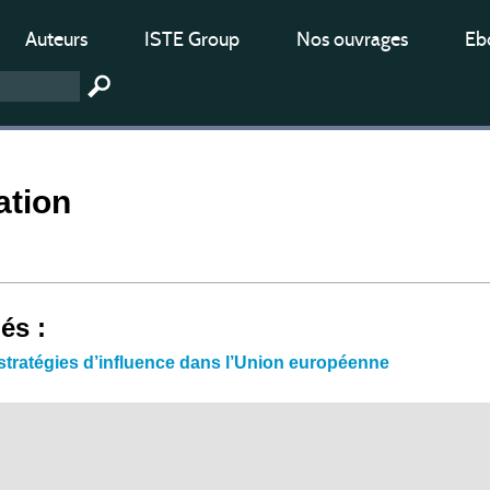
Auteurs
ISTE Group
Nos ouvrages
Ebo
ation
iés :
 stratégies d’influence dans l’Union européenne