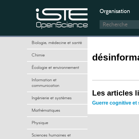
Organisation
Biologie, médecine et santé
Chimie
désinform
Écologie et environnement
Information et
communication
Les articles l
Ingénierie et systèmes
Guerre cognitive et
Mathématiques
Physique
Sciences humaines et