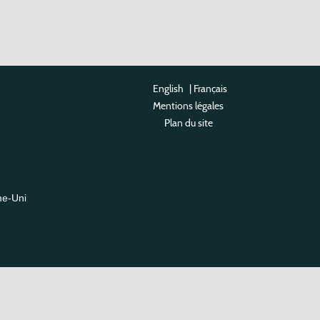
English
|
Français
Mentions légales
Plan du site
me-Uni