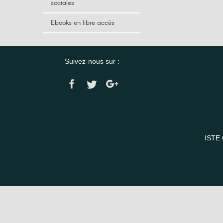
sociales
Ebooks en libre accès
Suivez-nous sur :
ISTE 