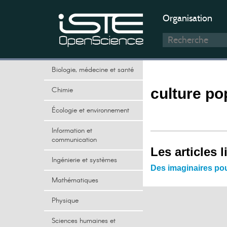
Organisation
Biologie, médecine et santé
Chimie
culture po
Écologie et environnement
Information et
communication
Les articles l
Ingénierie et systèmes
Des imaginaires pou
Mathématiques
Physique
Sciences humaines et