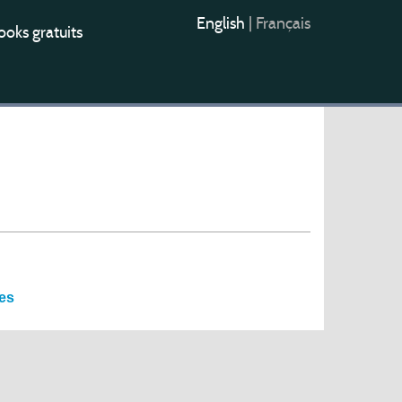
English
|
Français
oks gratuits
ues