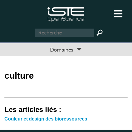
Domaines
culture
Les articles liés :
Couleur et design des bioressources