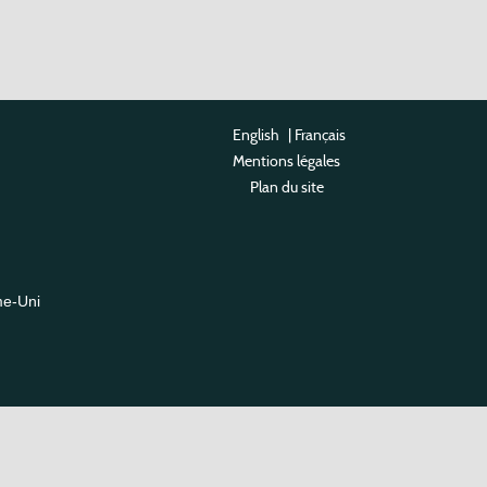
English
|
Français
Mentions légales
Plan du site
me-Uni