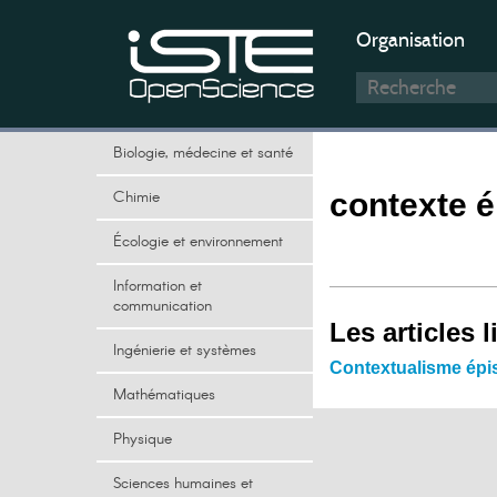
Organisation
Biologie, médecine et santé
Chimie
contexte 
Écologie et environnement
Information et
communication
Les articles l
Ingénierie et systèmes
Contextualisme épi
Mathématiques
Physique
Sciences humaines et