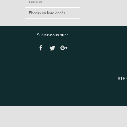
sociales
Ebooks en libre accès
Suivez-nous sur :
ISTE 