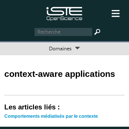
Domaines
context-aware applications
Les articles liés :
Comportements médiatisés par le contexte