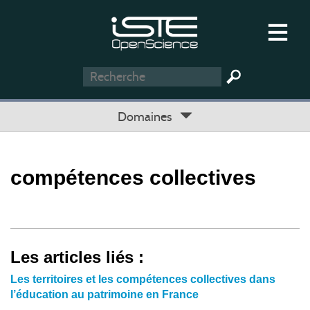
Domaines
compétences collectives
Les articles liés :
Les territoires et les compétences collectives dans
l’éducation au patrimoine en France