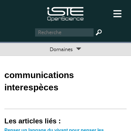
Domaines
communications
interespèces
Les articles liés :
Penser un langage du vivant pour penser les