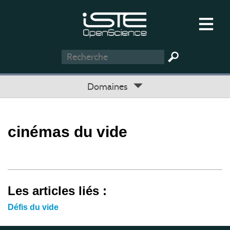
Domaines
cinémas du vide
Les articles liés :
Défis du vide