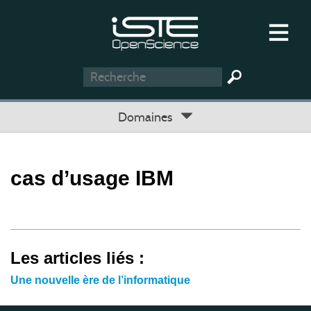
Domaines
cas d’usage IBM
Les articles liés :
Une nouvelle ère de l’informatique