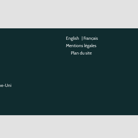
English
|
Français
Mentions légales
Plan du site
me-Uni