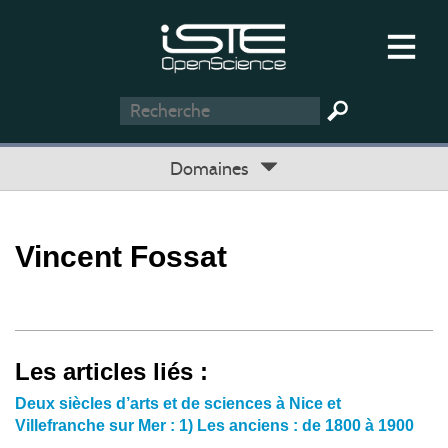
Domaines
Vincent Fossat
Les articles liés :
Deux siècles d’arts et de sciences à Nice et
Villefranche sur Mer : 1) Les anciens : de 1800 à 1900