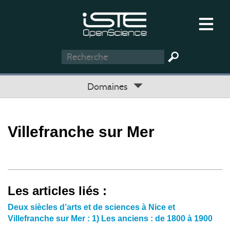
Domaines
Villefranche sur Mer
Les articles liés :
Deux siècles d’arts et de sciences à Nice et
Villefranche sur Mer : 1) Les anciens : de 1800 à 1900