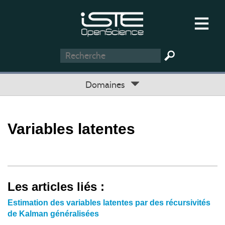
Domaines
Variables latentes
Les articles liés :
Estimation des variables latentes par des récursivités
de Kalman généralisées