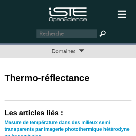
Domaines
Thermo-réflectance
Les articles liés :
Mesure de température dans des milieux semi-
transparents par imagerie photothermique hétérodyne
en transmission