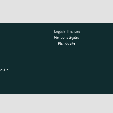
English
|
Français
Mentions légales
Plan du site
me-Uni