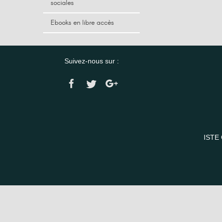
sociales
Ebooks en libre accès
Suivez-nous sur :
ISTE 