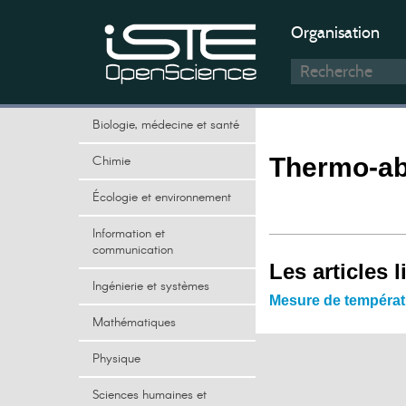
Organisation
Biologie, médecine et santé
Chimie
Thermo-a
Écologie et environnement
Information et
communication
Les articles l
Ingénierie et systèmes
Mesure de températ
Mathématiques
Physique
Sciences humaines et