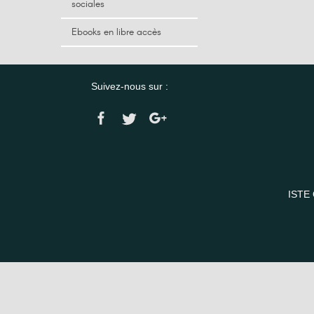
sociales
Ebooks en libre accès
Suivez-nous sur :
ISTE 