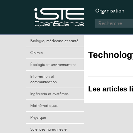
Organisation
Biologie, médecine et santé
Chimie
Technology
Écologie et environnement
Information et
communication
Les articles l
Ingénierie et systèmes
Mathématiques
Physique
Sciences humaines et