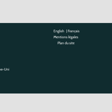
English
|
Français
Mentions légales
Plan du site
me-Uni