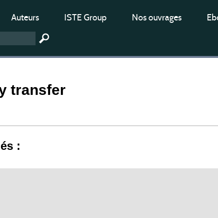
Auteurs
ISTE Group
Nos ouvrages
Ebo
 transfer
iés :