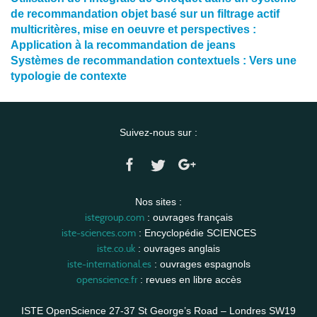
de recommandation objet basé sur un filtrage actif
multicritères, mise en oeuvre et perspectives :
Application à la recommandation de jeans
Systèmes de recommandation contextuels : Vers une
typologie de contexte
Suivez-nous sur :
Nos sites :
istegroup.com
: ouvrages français
iste-sciences.com
: Encyclopédie SCIENCES
iste.co.uk
: ouvrages anglais
iste-international.es
: ouvrages espagnols
openscience.fr
: revues en libre accès
ISTE OpenScience 27-37 St George’s Road – Londres SW19