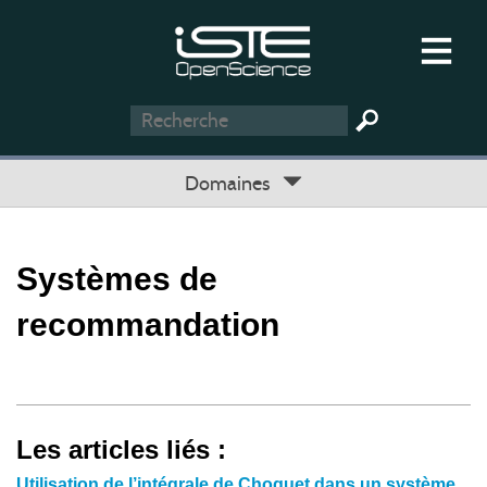
Domaines
Systèmes de
recommandation
Les articles liés :
Utilisation de l’intégrale de Choquet dans un système