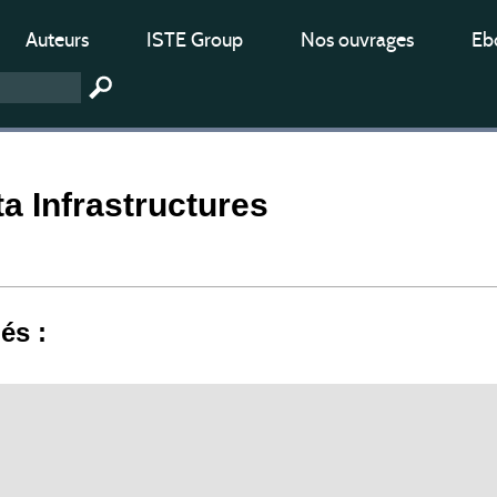
Auteurs
ISTE Group
Nos ouvrages
Ebo
ta Infrastructures
iés :