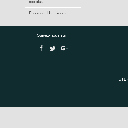
sociales
Ebooks en libre accès
Suivez-nous sur :
ISTE 