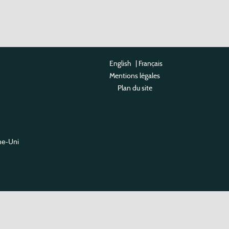
English
|
Français
Mentions légales
Plan du site
me-Uni