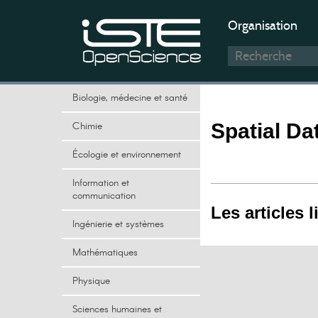
Organisation
Biologie, médecine et santé
Chimie
Spatial Da
Écologie et environnement
Information et
communication
Les articles l
Ingénierie et systèmes
Mathématiques
Physique
Sciences humaines et