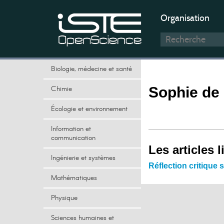
Organisation
Biologie, médecine et santé
Chimie
Sophie de 
Écologie et environnement
Information et
communication
Les articles l
Ingénierie et systèmes
Réflection critique 
Mathématiques
Physique
Sciences humaines et