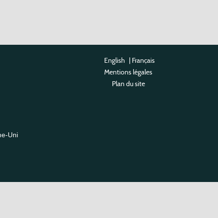
English
|
Français
Mentions légales
Plan du site
me-Uni