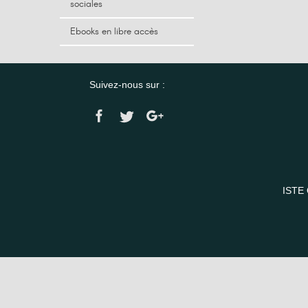
sociales
Ebooks en libre accès
Suivez-nous sur :
ISTE 