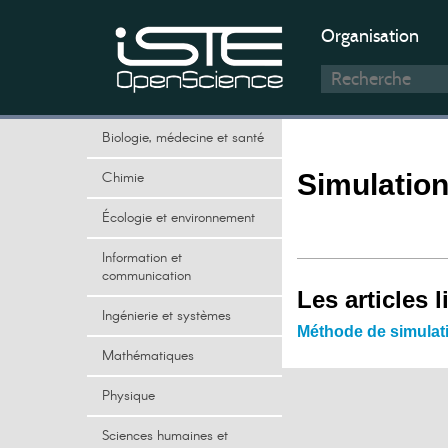
Organisation
Biologie, médecine et santé
Chimie
Simulation
Écologie et environnement
Information et
communication
Les articles l
Ingénierie et systèmes
Méthode de simulat
Mathématiques
Physique
Sciences humaines et