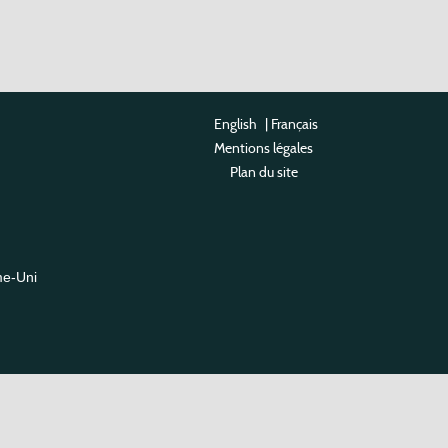
English
|
Français
Mentions légales
Plan du site
me-Uni