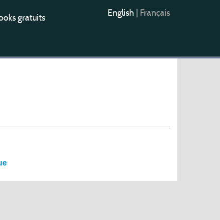
English
|
Français
oks gratuits
ue