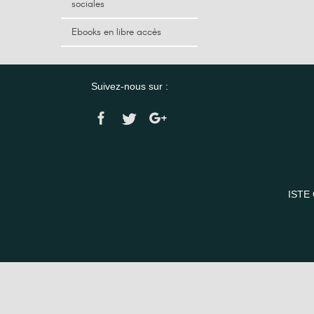
sociales
Ebooks en libre accès
Suivez-nous sur :
ISTE 