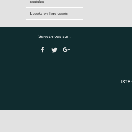
sociales
Ebooks en libre accès
Suivez-nous sur :
ISTE 