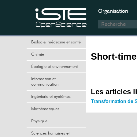
Organisation
Biologie, médecine et santé
Chimie
Short-time
Écologie et environnement
Information et
communication
Les articles l
Ingénierie et systèmes
Transformation de 
Mathématiques
Physique
Sciences humaines et