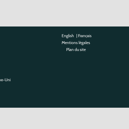
English
|
Français
Mentions légales
Plan du site
me-Uni