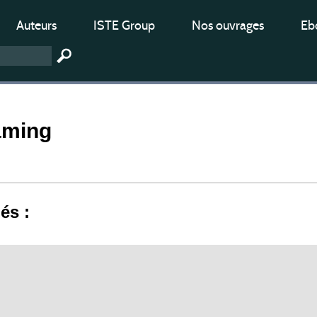
Auteurs
ISTE Group
Nos ouvrages
Ebo
aming
iés :