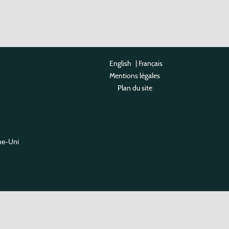
English
|
Français
Mentions légales
Plan du site
me-Uni