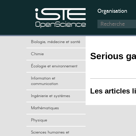
Organisation
Biologie, médecine et santé
Chimie
Serious g
Écologie et environnement
Information et
communication
Les articles l
Ingénierie et systèmes
Mathématiques
Physique
Sciences humaines et