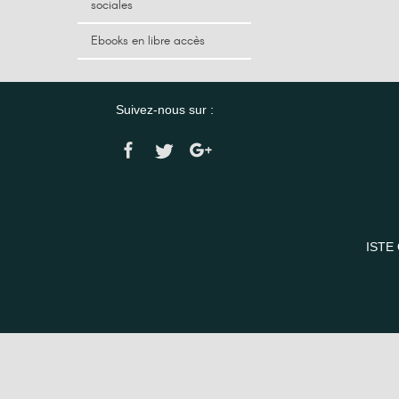
sociales
Ebooks en libre accès
Suivez-nous sur :
ISTE 