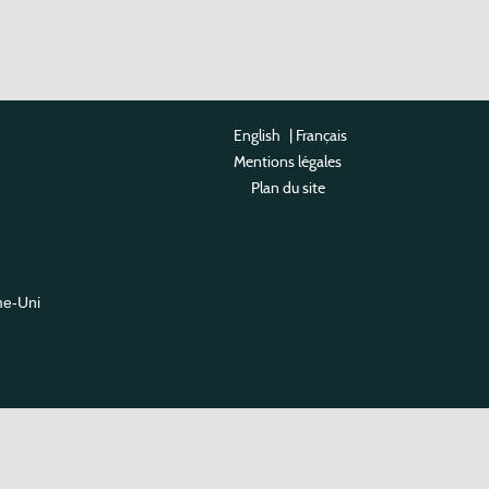
English
|
Français
Mentions légales
Plan du site
me-Uni