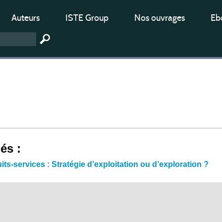
Auteurs
ISTE Group
Nos ouvrages
Ebo
iés :
s-services : Stratégie d’exploitation ou d’exploration ?