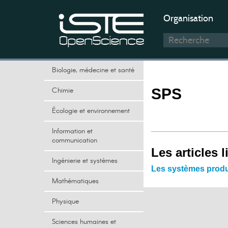
Organisation
Biologie, médecine et santé
Chimie
SPS
Écologie et environnement
Information et
communication
Les articles l
Ingénierie et systèmes
Les systèmes produit
Mathématiques
Physique
Sciences humaines et