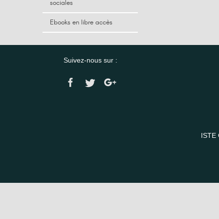
sociales
Ebooks en libre accès
Suivez-nous sur :
ISTE 