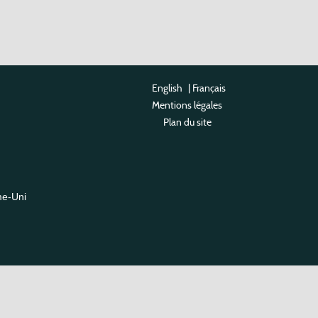
English
|
Français
Mentions légales
Plan du site
me-Uni