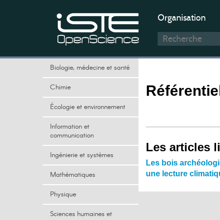
Organisation
Biologie, médecine et santé
Chimie
Référenti
Écologie et environnement
Information et
communication
Les articles l
Ingénierie et systèmes
Les bois archéologi
une lecture climat
Mathématiques
Physique
Sciences humaines et