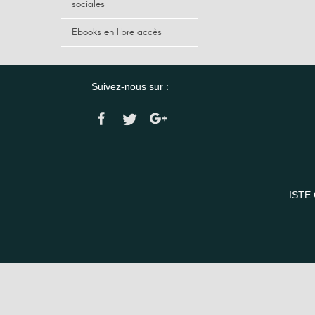
sociales
Ebooks en libre accès
Suivez-nous sur :
ISTE 