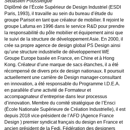
Sébastien Poussielgue
Diplômé de l’École Supérieur de Design Industriel (ESDI
Paris, 1993), il travaille au sein du bureau d’étude du
groupe Parisot en tant que créateur de mobilier. Il rejoint le
groupe Lafuma en 1996 dans le service R&D pour prendre
la responsabilité du pôle mobilier et équipement ainsi que
le suivi de la structure de développement Asie. En 2000, il
crée sa propre agence de design global PS Design ainsi
qu’une structure industrielle de développement WE
Groupe Europe basée en France, en Chine et à Hong
Kong. Créateur d’une marque de sacs étanches, il a été
récompensé de divers prix de design nationaux. Il poursuit
actuellement une carrière de Design manager-consultant
en innovation, a été responsable du Programme I.D.E.A.
en parallèle d’une activité de Formateur et
accompagnateur d’entreprise dans leur processus
d’innovation. Membre du comité stratégique de l’Ensci
(École Nationale Supérieure de Création Industrielle), il est
depuis 2018 vice-président de l’AFD (Agence France
Design ) premier syndicat français du design en France et
ancien président de la Fedi, Fédération des designers