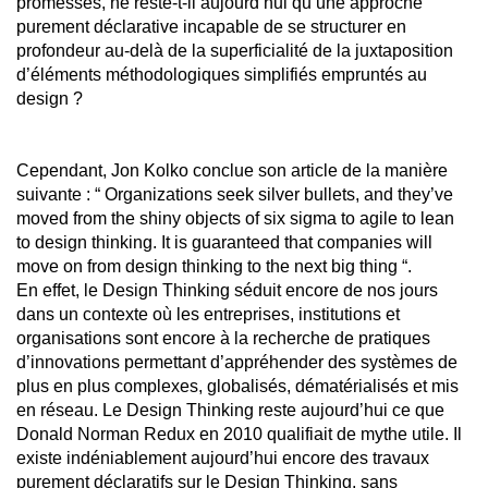
promesses, ne reste-t-il aujourd’hui qu’une approche
purement déclarative incapable de se structurer en
profondeur au-delà de la superficialité de la juxtaposition
d’éléments méthodologiques simplifiés empruntés au
design ?
Cependant, Jon Kolko conclue son article de la manière
suivante : “ Organizations seek silver bullets, and they’ve
moved from the shiny objects of six sigma to agile to lean
to design thinking. It is guaranteed that companies will
move on from design thinking to the next big thing “.
En effet, le Design Thinking séduit encore de nos jours
dans un contexte où les entreprises, institutions et
organisations sont encore à la recherche de pratiques
d’innovations permettant d’appréhender des systèmes de
plus en plus complexes, globalisés, dématérialisés et mis
en réseau. Le Design Thinking reste aujourd’hui ce que
Donald Norman Redux en 2010 qualifiait de mythe utile. Il
existe indéniablement aujourd’hui encore des travaux
purement déclaratifs sur le Design Thinking, sans