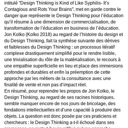
intitulé “Design Thinking is Kind of Like Syphilis- It’s
Contagious and Rots Your Brains”, met en garde contre le
danger que représente le Design Thinking pour l’éducation
qu’il résume à une dimension de commercialisation, de
transformation de l’éducation en business de l’éducation.
Jon Kolko (Kolko 2018) au regard de l’histoire du design et
du Design Thinking, fait la synthèse suivante des dérives
et faiblesses du Design Thinking : un processus itératif
complexe drastiquement simplifié pour le rendre lisible,
une trivialisation du rôle de la matérialisation, le recours à
une empathie superficielle en lieu et place des immersions
profondes et durables et enfin la préemption de cette
approche par les métiers de la consultance avec une
finalité de vente et non pas d’impact réel.
En résumé, pour reprendre les propos de Jon Kolko, le
Design Thinking, au regard de ses racines historiques,
semble manquer encore de nos jours de bricolage, des
fondations intellectuelles et d’une capacité à produire des
objets. La question est donc posée par ces praticiens et
chercheurs : le Design Thinking a-t-il échoué dans ses