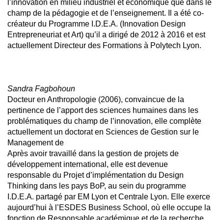
l’innovation en milieu industriel et économique que dans le
champ de la pédagogie et de l’enseignement. Il a été co-
créateur du Programme I.D.E.A. (Innovation Design
Entrepreneuriat et Art) qu’il a dirigé de 2012 à 2016 et est
actuellement Directeur des Formations à Polytech Lyon.
Sandra Fagbohoun
Docteur en Anthropologie (2006), convaincue de la
pertinence de l’apport des sciences humaines dans les
problématiques du champ de l’innovation, elle complète
actuellement un doctorat en Sciences de Gestion sur le
Management de
Après avoir travaillé dans la gestion de projets de
développement international, elle est devenue
responsable du Projet d’implémentation du Design
Thinking dans les pays BoP, au sein du programme
I.D.E.A. partagé par EM Lyon et Centrale Lyon. Elle exerce
aujourd’hui à l’ESDES Business School, où elle occupe la
fonction de Responsable académique et de la recherche