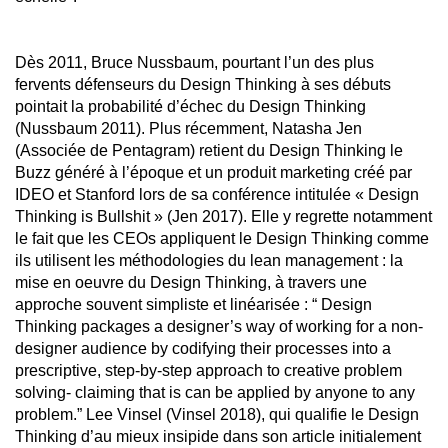
Dès 2011, Bruce Nussbaum, pourtant l’un des plus
fervents défenseurs du Design Thinking à ses débuts
pointait la probabilité d’échec du Design Thinking
(Nussbaum 2011). Plus récemment, Natasha Jen
(Associée de Pentagram) retient du Design Thinking le
Buzz généré à l’époque et un produit marketing créé par
IDEO et Stanford lors de sa conférence intitulée « Design
Thinking is Bullshit » (Jen 2017). Elle y regrette notamment
le fait que les CEOs appliquent le Design Thinking comme
ils utilisent les méthodologies du lean management : la
mise en oeuvre du Design Thinking, à travers une
approche souvent simpliste et linéarisée : “ Design
Thinking packages a designer’s way of working for a non-
designer audience by codifying their processes into a
prescriptive, step-by-step approach to creative problem
solving- claiming that is can be applied by anyone to any
problem.” Lee Vinsel (Vinsel 2018), qui qualifie le Design
Thinking d’au mieux insipide dans son article initialement