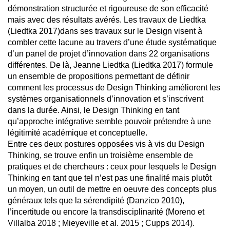
démonstration structurée et rigoureuse de son efficacité
mais avec des résultats avérés. Les travaux de Liedtka
(Liedtka 2017)dans ses travaux sur le Design visent à
combler cette lacune au travers d’une étude systématique
d’un panel de projet d’innovation dans 22 organisations
différentes. De là, Jeanne Liedtka (Liedtka 2017) formule
un ensemble de propositions permettant de définir
comment les processus de Design Thinking améliorent les
systèmes organisationnels d’innovation et s’inscrivent
dans la durée. Ainsi, le Design Thinking en tant
qu’approche intégrative semble pouvoir prétendre à une
légitimité académique et conceptuelle.
Entre ces deux postures opposées vis à vis du Design
Thinking, se trouve enfin un troisième ensemble de
pratiques et de chercheurs : ceux pour lesquels le Design
Thinking en tant que tel n’est pas une finalité mais plutôt
un moyen, un outil de mettre en oeuvre des concepts plus
généraux tels que la sérendipité (Danzico 2010),
l’incertitude ou encore la transdisciplinarité (Moreno et
Villalba 2018 ; Mieyeville et al. 2015 ; Cupps 2014).