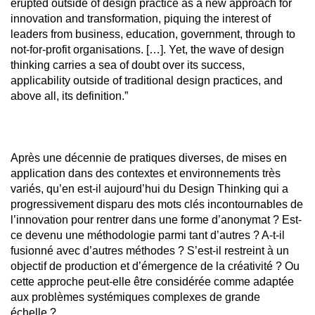
erupted outside of design practice as a new approach for
innovation and transformation, piquing the interest of
leaders from business, education, government, through to
not-for-profit organisations. […]. Yet, the wave of design
thinking carries a sea of doubt over its success,
applicability outside of traditional design practices, and
above all, its definition.”
Après une décennie de pratiques diverses, de mises en
application dans des contextes et environnements très
variés, qu’en est-il aujourd’hui du Design Thinking qui a
progressivement disparu des mots clés incontournables de
l’innovation pour rentrer dans une forme d’anonymat ? Est-
ce devenu une méthodologie parmi tant d’autres ? A-t-il
fusionné avec d’autres méthodes ? S’est-il restreint à un
objectif de production et d’émergence de la créativité ? Ou
cette approche peut-elle être considérée comme adaptée
aux problèmes systémiques complexes de grande
échelle ?