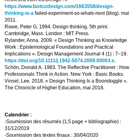
https://www.fastcodesign.com/1663558/design-
thinking-is-a
failed-experiment-so-whats-next (blog). mai
2011.
Rowe, Peter G. 1994. Design thinking. 5th print.
Cambridge, Mass. London : MIT Press.
Rylander, Anna. 2009. « Design Thinking as Knowledge
Work : Epistemological Foundations and Practical
Implications ». Design Management Journal 4 (1) : 7–19.
https://doi.org/10.1111/j.1942-5074.2009.00003.x
.
Schön, Donald A. 1983. The Reflective Practitioner : How
Professionals Think in Action. New York : Basic Books.
Vinsel, Lee. 2018. « Design Thinking Is a Boondoggle ».
The Chronicle of Higher Education, mai 2018.
Calendrier :
-Soumission des résumés (1,5 page + bibliographie) :
31/12/2019
-Soumission des textes finaux : 30/04/2020