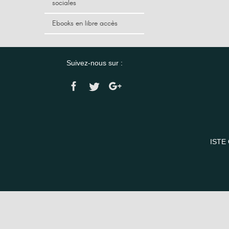
sociales
Ebooks en libre accès
Suivez-nous sur :
ISTE 