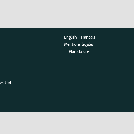
English
|
Français
Mentions légales
Plan du site
me-Uni