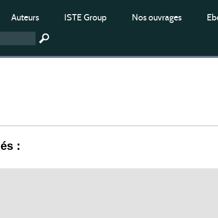
Auteurs
ISTE Group
Nos ouvrages
Ebo
iés :