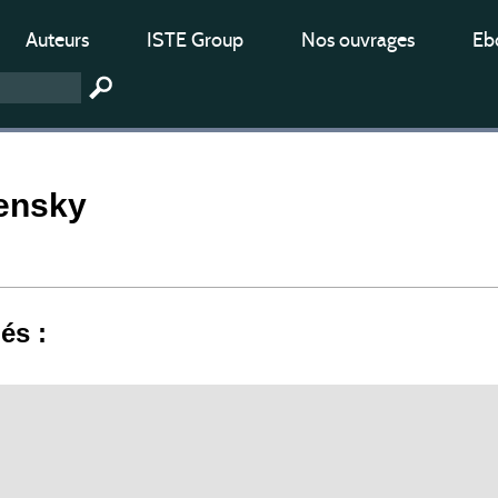
Auteurs
ISTE Group
Nos ouvrages
Ebo
rensky
iés :