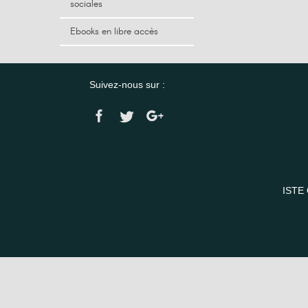
sociales
Ebooks en libre accès
Suivez-nous sur :
ISTE 