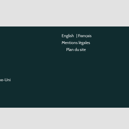
English
|
Français
Mentions légales
Plan du site
me-Uni