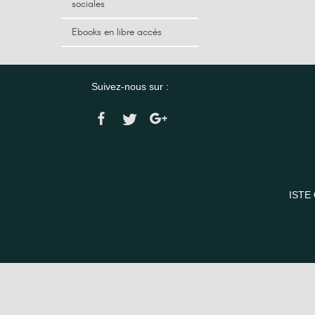
sociales
Ebooks en libre accès
Suivez-nous sur :
ISTE 