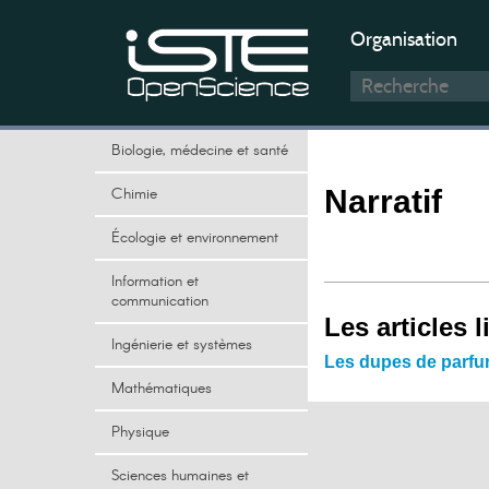
Organisation
Biologie, médecine et santé
Chimie
Narratif
Écologie et environnement
Information et
communication
Les articles l
Ingénierie et systèmes
Les dupes de parfum
Mathématiques
Physique
Sciences humaines et