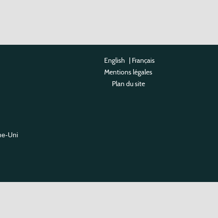
English
|
Français
Mentions légales
Plan du site
me-Uni