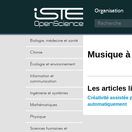
Organisation
Biologie, médecine et santé
Chimie
Musique à
Écologie et environnement
Information et
communication
Les articles l
Ingénierie et systèmes
Créativité assistée 
automatiquement
Mathématiques
Physique
Sciences humaines et