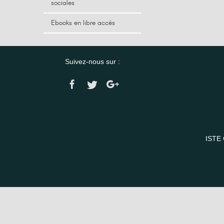
sociales
Ebooks en libre accès
Suivez-nous sur :
ISTE 