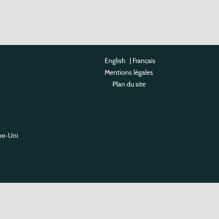
English
|
Français
Mentions légales
Plan du site
me-Uni