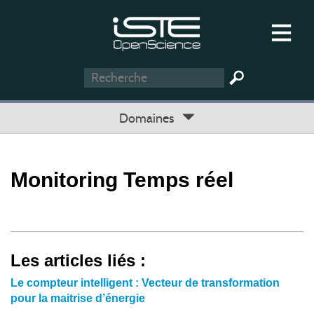
Domaines
Monitoring Temps réel
Les articles liés :
Le compteur intelligent : Vecteur de transformation
pour la maitrise d’énergie