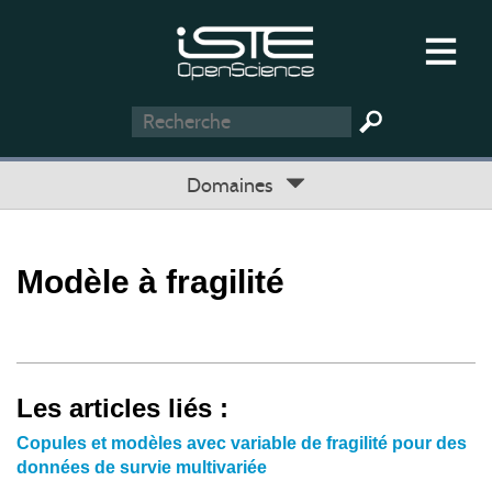
Domaines
Modèle à fragilité
Les articles liés :
Copules et modèles avec variable de fragilité pour des
données de survie multivariée