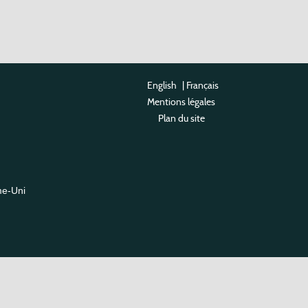
English
|
Français
Mentions légales
Plan du site
me-Uni