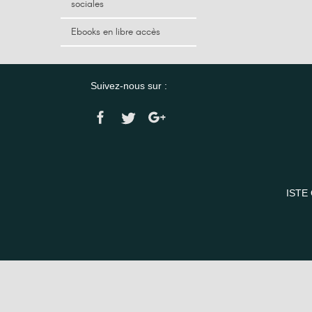
sociales
Ebooks en libre accès
Suivez-nous sur :
ISTE 