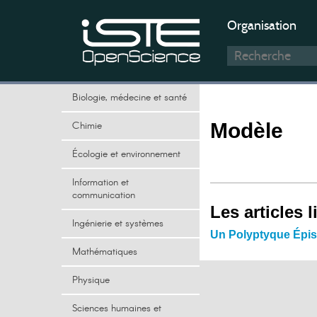
Organisation
Biologie, médecine et santé
Chimie
Modèle
Écologie et environnement
Information et
communication
Les articles l
Ingénierie et systèmes
Un Polyptyque Épi
Mathématiques
Physique
Sciences humaines et