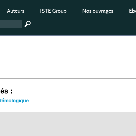
Auteurs
ISTE Group
Nos ouvrages
Ebo
iés :
stémologique