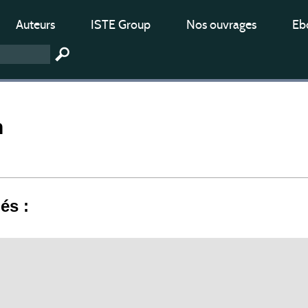
Auteurs
ISTE Group
Nos ouvrages
Ebo
n
iés :