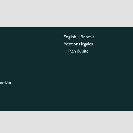
English
|
Français
Mentions légales
Plan du site
me-Uni