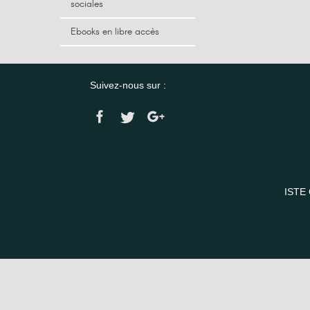
sociales
Ebooks en libre accès
Suivez-nous sur :
ISTE 