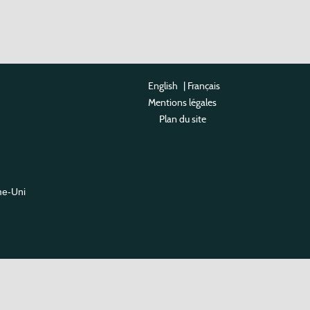
English
|
Français
Mentions légales
Plan du site
me-Uni