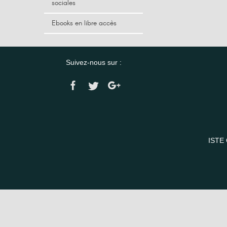
sociales
Ebooks en libre accès
Suivez-nous sur :
ISTE 