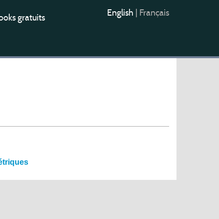
English
|
Français
oks gratuits
étriques