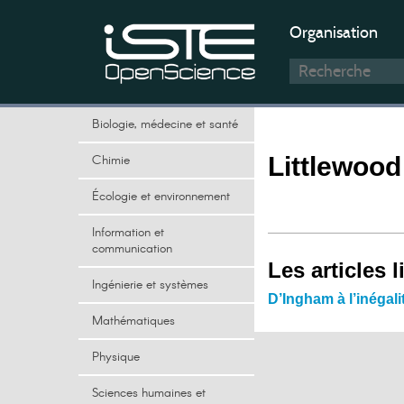
Organisation
Biologie, médecine et santé
Chimie
Littlewoo
Écologie et environnement
Information et
communication
Les articles l
Ingénierie et systèmes
D’Ingham à l’inégal
Mathématiques
Physique
Sciences humaines et