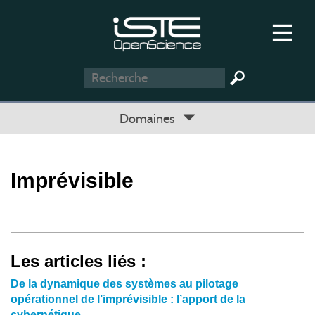
Domaines
Imprévisible
Les articles liés :
De la dynamique des systèmes au pilotage
opérationnel de l’imprévisible : l’apport de la
cybernétique